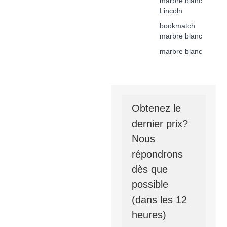
marbre blanc
Lincoln
bookmatch
marbre blanc
marbre blanc
Obtenez le
dernier prix?
Nous
répondrons
dès que
possible
(dans les 12
heures)