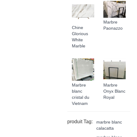
Marbre
Chine
Paonazzo
Glorious
White
Marble
Marbre
Marbre
blanc
Onyx Blanc
cristal du
Royal
Vietnam
produit Tag:
marbre blanc
calacatta