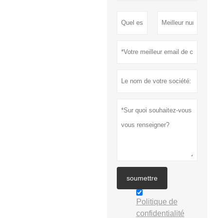
soumettre
Politique de
confidentialité