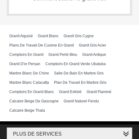
Granit Aiguisé
Granit Blanc
Granit Gris Cygne
Plans De Travail De Cuisine En Granit
Granit Gris Acier
Comptoirs En Granit
Granit Perlé Bleu
Granit Antique
Granit D'or Persan
Comptoirs En Granit Verde Ubatuba
Marbre Blanc De Chine
Salle De Bain En Marbre Gris
Marbre Blanc Calacatta
Plan De Travail En Marbre Gris
Comptoirs En Granit Blanc
Granit Exfolié
Granit Flammé
Calcaire Beige De Gascogne
Granit Naturel Fendu
Calcaire Beige Thala
PLUS DE SERVICES