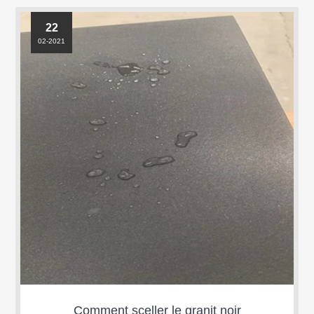
22
02-2021
Comment sceller le granit noir