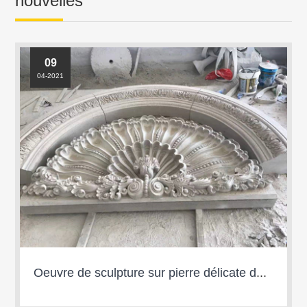
nouvelles
09
04-2021
Oeuvre de sculpture sur pierre délicate de Hui''an