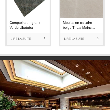
Comptoirs en granit
Moules en calcaire
Verde Ubatuba
beige Thala Mains
courantes Corniche
Pierre
LIRE LA SUITE

LIRE LA SUITE
