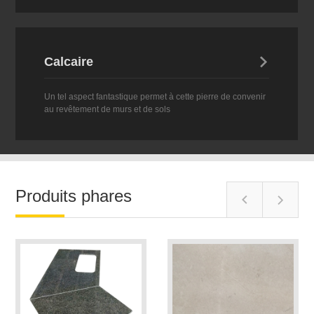
Calcaire

Un tel aspect fantastique permet à cette pierre de convenir
au revêtement de murs et de sols
Produits phares